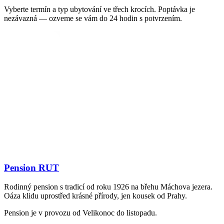
Vyberte termín a typ ubytování ve třech krocích. Poptávka je
nezávazná — ozveme se vám do 24 hodin s potvrzením.
Pension RUT
Rodinný pension s tradicí od roku 1926 na břehu Máchova jezera.
Oáza klidu uprostřed krásné přírody, jen kousek od Prahy.
Pension je v provozu od Velikonoc do listopadu.